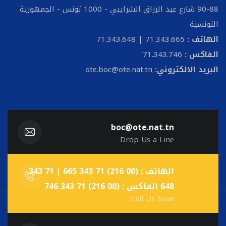
90-88 شارع عبد الرزاق الشرايبي - 1000 تونس - الجمهورية
التونسية
الهاتف :
71.343.665 | 71.343.648
الفاكس :
71.343.746
البريد الالكتروني:
ote.boc@ote.nat.tn
boc@ote.nat.tn
Drop Us a Line
الهاتف : (00 216) 71 343 665 | 71 343
648 الفاكس : (00 216) 71 343 746
Call Us Now