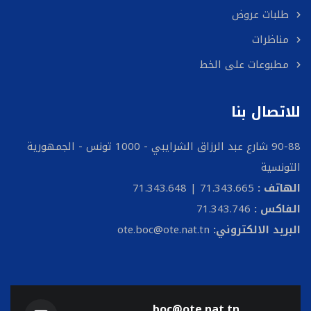
طلبات عروض
مناظرات
مطبوعات على الخط
للاتصال بنا
90-88 شارع عبد الرزاق الشرايبي - 1000 تونس - الجمهورية
التونسية
الهاتف :
71.343.665 | 71.343.648
الفاكس :
71.343.746
البريد الالكتروني:
ote.boc@ote.nat.tn
boc@ote.nat.tn