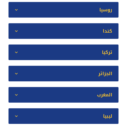
روسيا
كندا
تركيا
الجزائر
المغرب
ليبيا