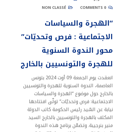
NON CLASSÉ
0 COMMENTS
“الهجرة والسياسات
الاجتماعية : فرص وتحديّات”
محور الندوة السنوية
للهجرة والتونسيين بالخارج
انعقدت يوم الجمعة 09 أوت 2024 بتونس
العاصمة، الندوة السنوية للهجرة والتونسيين
بالخارج حول موضوع “الهجرة والسياسات
الاجتماعية: فرص وتحديّات” تولّى افتتاحها
نيابة عن السّيد رئيس الحكومة كاتب الدولة
المكلف بالهجرة والتونسيين بالخارج السيد
منير بنرجيبة. وتضمّن برنامج هذه الندوة