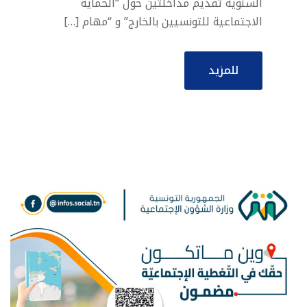
السنوية تقديم مداخلتين حول “الحماية
الاجتماعية للتونسيين بالخارج” و “مهام […]
للمزيد