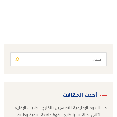
أحدث المقالات
الندوة الإقليمية للتونسيين بالخارج – ولايات الإقليم
الثاني “طاقاتنا بالخارج… قوة دافعة لتنمية وطنية”