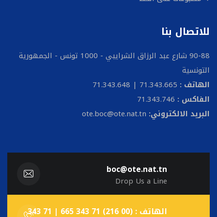
مناظرات
مطبوعات على الخط
للاتصال بنا
90-88 شارع عبد الرزاق الشرايبي - 1000 تونس - الجمهورية
التونسية
الهاتف :
71.343.665 | 71.343.648
الفاكس :
71.343.746
البريد الالكتروني:
ote.boc@ote.nat.tn
boc@ote.nat.tn
Drop Us a Line