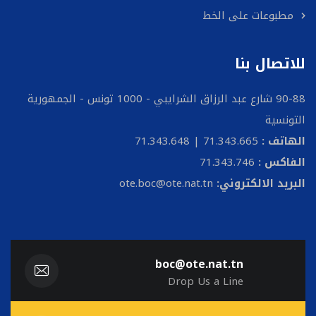
مطبوعات على الخط
للاتصال بنا
90-88 شارع عبد الرزاق الشرايبي - 1000 تونس - الجمهورية
التونسية
الهاتف :
71.343.665 | 71.343.648
الفاكس :
71.343.746
البريد الالكتروني:
ote.boc@ote.nat.tn
boc@ote.nat.tn
Drop Us a Line