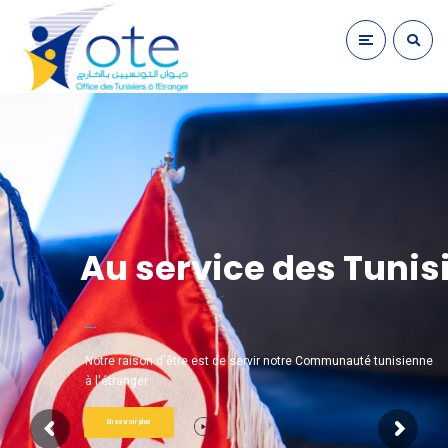
Au service des Tunisi
Notre raison d'être est de servir notre Communauté tunisienne
à l'étranger
En savoir plus