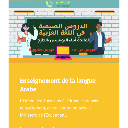
Enseignement de la langue
Arabe
L’Office des Tunisiens à l’Etranger organise
annuellement, en collaboration avec le
Ministère de l’Education...