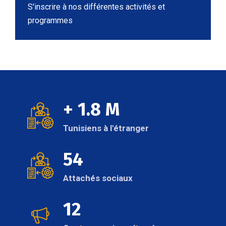
S'inscrire à nos différentes activités et
programmes
+ 1.8 M
Tunisiens à l'étranger
54
Attachés sociaux
12