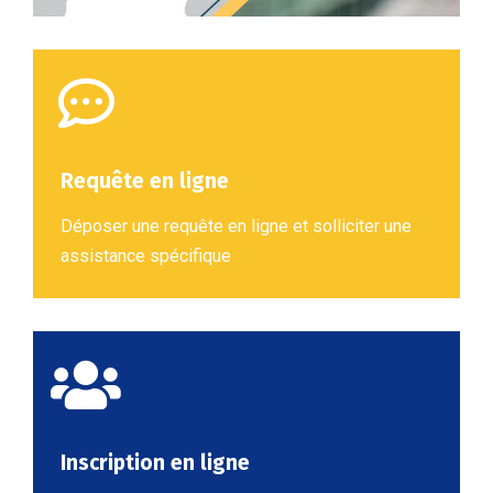
Requête en ligne
Déposer une requête en ligne et solliciter une
assistance spécifique
Inscription en ligne