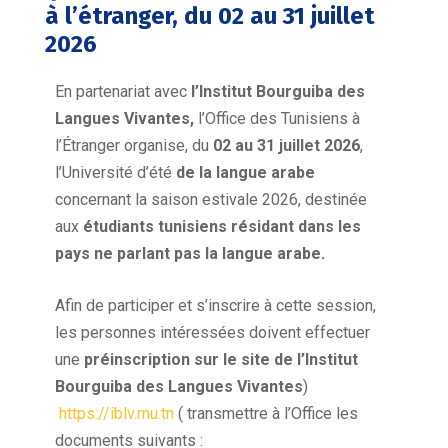
à l’étranger, du 02 au 31 juillet
2026
En partenariat avec
l’Institut Bourguiba des
Langues Vivantes,
l’Office des Tunisiens à
l’Étranger organise, du
02 au 31 juillet 2026
,
l’Université d’été
de la langue arabe
concernant la saison estivale 2026, destinée
aux
étudiants tunisiens résidant dans les
pays ne parlant pas la langue arabe.
Afin de participer et s’inscrire à cette session,
les personnes intéressées doivent effectuer
une
préinscription sur le site de l’Institut
Bourguiba des Langues Vivantes
)
https://iblv.rnu.tn
( transmettre à l’Office les
documents suivants :