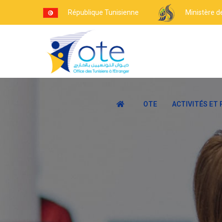
République Tunisienne
Ministère d
OTE
ACTIVITÉS ET