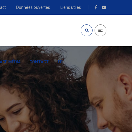
act
Données ouvertes
Liens utiles
ACE MÉDIA
CONTACT
FR